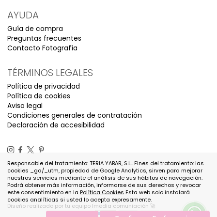
AYUDA
Guía de compra
Preguntas frecuentes
Contacto Fotografía
TÉRMINOS LEGALES
Política de privacidad
Política de cookies
Aviso legal
Condiciones generales de contratación
Declaración de accesibilidad
Responsable del tratamiento: TERIA YABAR, S.L.. Fines del tratamiento: las
cookies _ga/_utm, propiedad de Google Analytics, sirven para mejorar
nuestros servicios mediante el análisis de sus hábitos de navegación.
Podrá obtener más información, informarse de sus derechos y revocar
este consentimiento en la
Política Cookies
Esta web solo instalará
cookies analíticas si usted lo acepta expresamente.
Diseño realizado por tu equipo Imedia comuniación 🚀