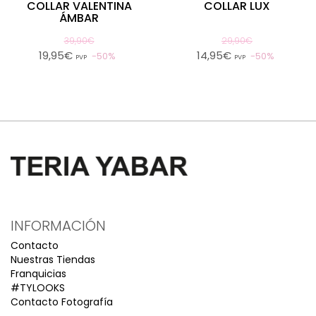
COLLAR VALENTINA
COLLAR LUX
ÁMBAR
39,90€
29,90€
19,95€
14,95€
50%
50%
PVP
PVP
INFORMACIÓN
Contacto
Nuestras Tiendas
Franquicias
#TYLOOKS
Contacto Fotografía