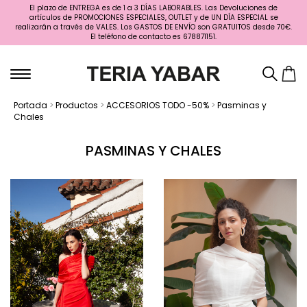
El plazo de ENTREGA es de 1 a 3 DÍAS LABORABLES. Las Devoluciones de
artículos de PROMOCIONES ESPECIALES, OUTLET y de UN DÍA ESPECIAL se
realizarán a través de VALES. Los GASTOS DE ENVÍO son GRATUITOS desde 70€.
El teléfono de contacto es 678871151.
Portada
>
Productos
>
ACCESORIOS TODO -50%
>
Pasminas y
Chales
PASMINAS Y CHALES