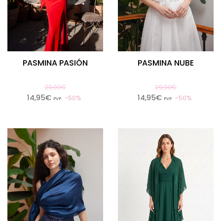
PASMINA PASIÓN
PASMINA NUBE
29,90€
29,90€
14,95€
14,95€
50%
50%
PVP
PVP