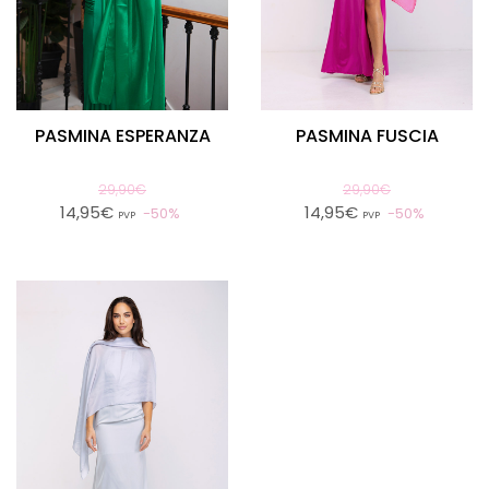
PASMINA ESPERANZA
PASMINA FUSCIA
29,90€
29,90€
14,95€
14,95€
50%
50%
PVP
PVP