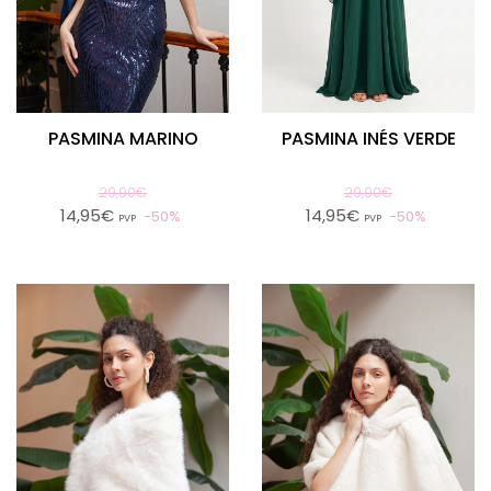
PASMINA MARINO
PASMINA INÉS VERDE
29,90€
29,90€
14,95€
14,95€
50%
50%
PVP
PVP