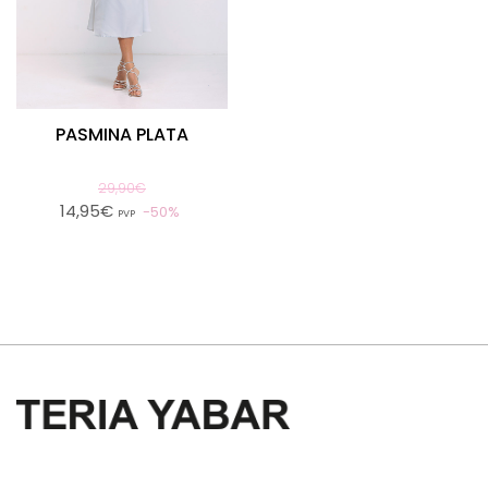
PASMINA PLATA
29,90€
14,95€
50%
PVP