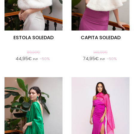
ESTOLA SOLEDAD
CAPITA SOLEDAD
89,90€
149,90€
44,95€
74,95€
50%
50%
PVP
PVP