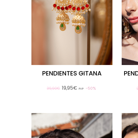
PENDIENTES GITANA
PEN
19,95€
50%
39,90€
PVP