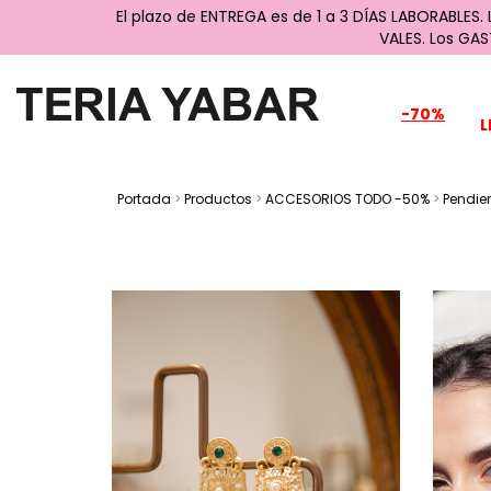
El plazo de ENTREGA es de 1 a 3 DÍAS LABORABLES.
VALES. Los GA
-70%
L
Portada
>
Productos
>
ACCESORIOS TODO -50%
>
Pendie