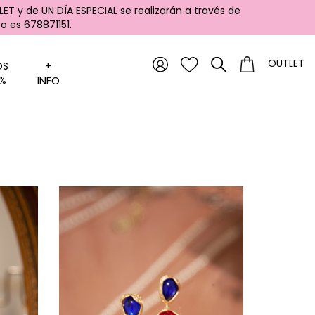
ET y de UN DÍA ESPECIAL se realizarán a través de
 es 678871151.
OUTLET
+
OS
%
INFO