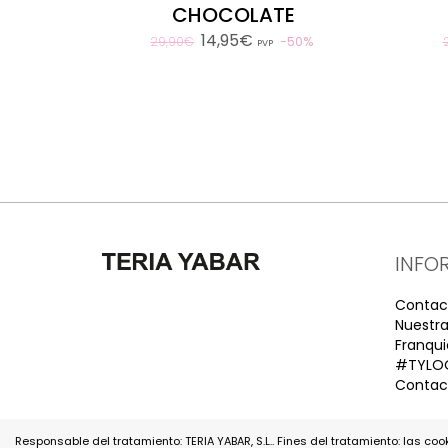
CHOCOLATE
14,95€
50%
29,90€
PVP
Responsable del tratamiento: TERIA YABAR, S.L.. Fines del tratamiento: las coo