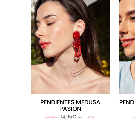
PENDIENTES MEDUSA
PEND
PASIÓN
14,95€
50%
29,90€
PVP