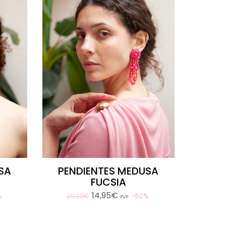
SA
PENDIENTES MEDUSA
FUCSIA
14,95€
%
50%
29,90€
PVP