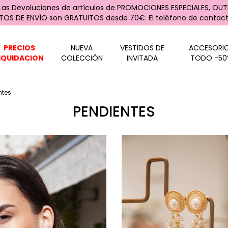
 Las Devoluciones de artículos de PROMOCIONES ESPECIALES, OUTL
STOS DE ENVÍO son GRATUITOS desde 70€. El teléfono de contacto
PRECIOS
NUEVA
VESTIDOS DE
ACCESORI
IQUIDACION
COLECCIÓN
INVITADA
TODO -50
ntes
PENDIENTES