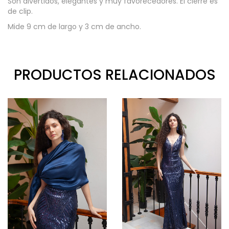
Son divertidos, elegantes y muy favorecedores. El cierre es
de clip.
Mide 9 cm de largo y 3 cm de ancho.
PRODUCTOS RELACIONADOS