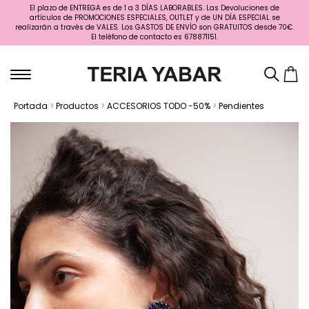
El plazo de ENTREGA es de 1 a 3 DÍAS LABORABLES. Las Devoluciones de
artículos de PROMOCIONES ESPECIALES, OUTLET y de UN DÍA ESPECIAL se
realizarán a través de VALES. Los GASTOS DE ENVÍO son GRATUITOS desde 70€.
El teléfono de contacto es 678871151.
Portada
>
Productos
>
ACCESORIOS TODO -50%
>
Pendientes