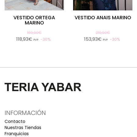
VESTIDO ORTEGA
VESTIDO ANAIS MARINO
MARINO
169,90€
219,90€
118,93€
153,93€
30%
30%
PVP
PVP
INFORMACIÓN
Contacto
Nuestras Tiendas
Franquicias