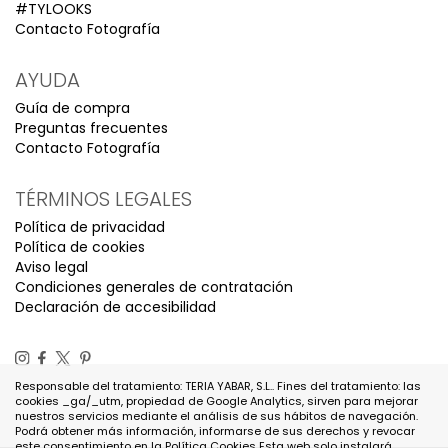
#TYLOOKS
Contacto Fotografía
AYUDA
Guía de compra
Preguntas frecuentes
Contacto Fotografía
TÉRMINOS LEGALES
Política de privacidad
Política de cookies
Aviso legal
Condiciones generales de contratación
Declaración de accesibilidad
Responsable del tratamiento: TERIA YABAR, S.L.. Fines del tratamiento: las
cookies _ga/_utm, propiedad de Google Analytics, sirven para mejorar
nuestros servicios mediante el análisis de sus hábitos de navegación.
Podrá obtener más información, informarse de sus derechos y revocar
este consentimiento en la
Política Cookies
Esta web solo instalará