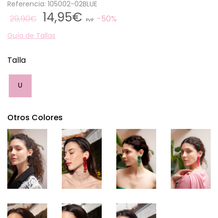
Referencia: 105002-02BLUE
14,95€
29,90€
50%
PVP
Guía de Tallas
Talla
U
Otros Colores