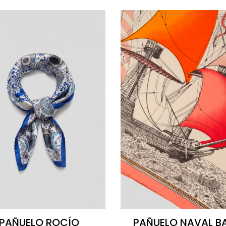
PAÑUELO ROCÍO
PAÑUELO NAVAL B