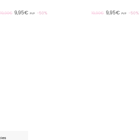
9,95€
9,95€
50%
50%
19,90€
19,90€
PVP
PVP
kies