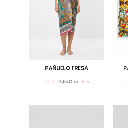
PAÑUELO FRESA
P
14,95€
50%
29,90€
PVP