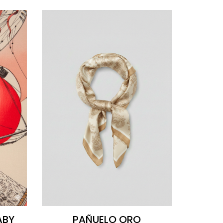
ABY
PAÑUELO ORO