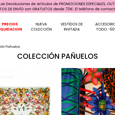
 Las Devoluciones de artículos de PROMOCIONES ESPECIALES, OUTL
STOS DE ENVÍO son GRATUITOS desde 70€. El teléfono de contacto
PRECIOS
NUEVA
VESTIDOS DE
ACCESORI
IQUIDACION
COLECCIÓN
INVITADA
TODO -50
ión Pañuelos
COLECCIÓN PAÑUELOS