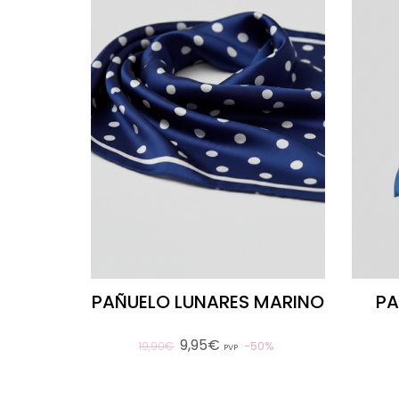
PAÑUELO LUNARES MARINO
PA
9,95€
50%
19,90€
PVP