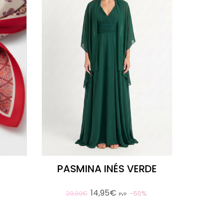
PASMINA INÉS VERDE
14,95€
50%
29,90€
PVP