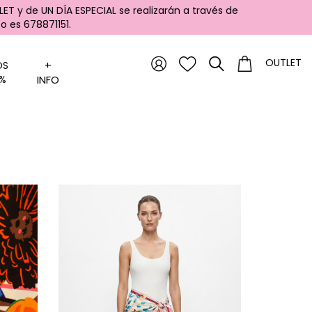
ET y de UN DÍA ESPECIAL se realizarán a través de
 es 678871151.
OUTLET
+
OS
%
INFO