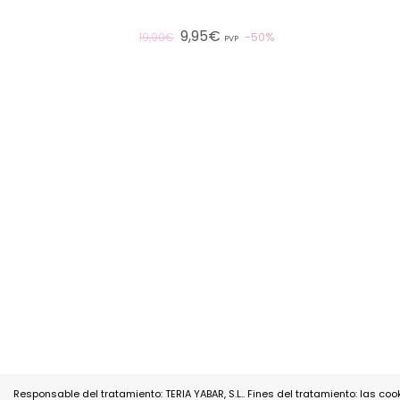
9,95€
50%
19,90€
PVP
Responsable del tratamiento: TERIA YABAR, S.L.. Fines del tratamiento: las coo