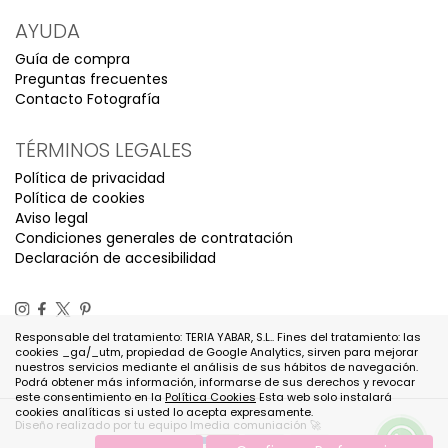
AYUDA
Guía de compra
Preguntas frecuentes
Contacto Fotografía
TÉRMINOS LEGALES
Política de privacidad
Política de cookies
Aviso legal
Condiciones generales de contratación
Declaración de accesibilidad
Responsable del tratamiento: TERIA YABAR, S.L.. Fines del tratamiento: las
cookies _ga/_utm, propiedad de Google Analytics, sirven para mejorar
nuestros servicios mediante el análisis de sus hábitos de navegación.
Podrá obtener más información, informarse de sus derechos y revocar
este consentimiento en la
Política Cookies
Esta web solo instalará
cookies analíticas si usted lo acepta expresamente.
Diseño realizado por tu equipo Imedia comuniación 🚀