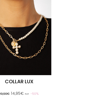
COLLAR LUX
14,95€
50%
29,90€
PVP