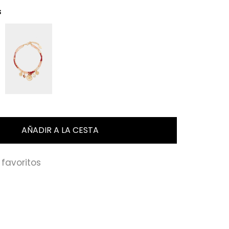
s
favoritos