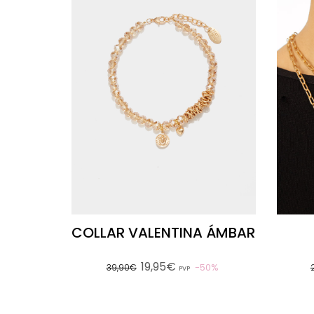
COLLAR VALENTINA ÁMBAR
19,95€
50%
39,90€
PVP