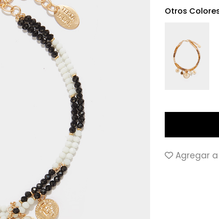
Otros Colore
Agregar a 