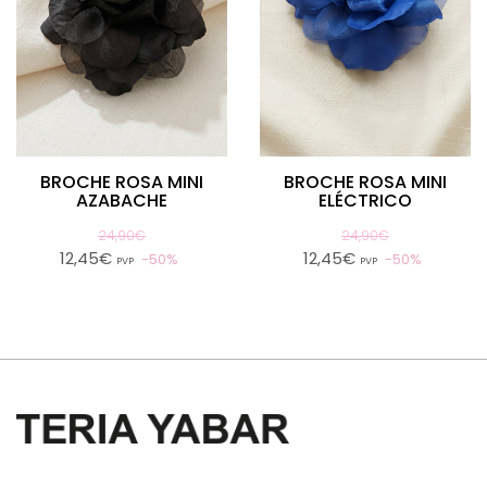
BROCHE ROSA MINI
BROCHE ROSA MINI
AZABACHE
ELÉCTRICO
24,90€
24,90€
12,45€
12,45€
50%
50%
PVP
PVP