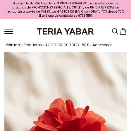
El plazo de ENTREGA es de 1 a 3 DÍAS LABORABLES. Las Devoluciones de
artículos de PROMOCIONES ESPECIALES, OUTLET y de UN DÍA ESPECIAL se
realizarán a través de VALES. Los GASTOS DE ENVÍO son GRATUITOS desde 70€.
El teléfono de contacto es 678871151.
Portada
>
Productos
>
ACCESORIOS TODO -50%
>
Accesorios