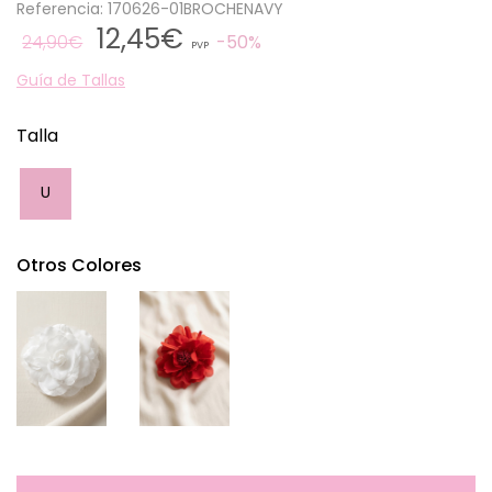
Referencia: 170626-01BROCHENAVY
12,45€
24,90€
50%
PVP
Guía de Tallas
Talla
U
Otros Colores