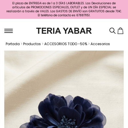
El plazo de ENTREGA es de 1 a 3 DÍAS LABORABLES. Las Devoluciones de
artículos de PROMOCIONES ESPECIALES, OUTLET y de UN DÍA ESPECIAL se
realizarán a través de VALES. Los GASTOS DE ENVÍO son GRATUITOS desde 70€.
El teléfono de contacto es 678871151.
Portada
>
Productos
>
ACCESORIOS TODO -50%
>
Accesorios