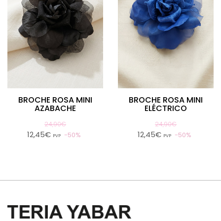
BROCHE ROSA MINI
BROCHE ROSA MINI
AZABACHE
ELÉCTRICO
24,90€
24,90€
12,45€
12,45€
50%
50%
PVP
PVP