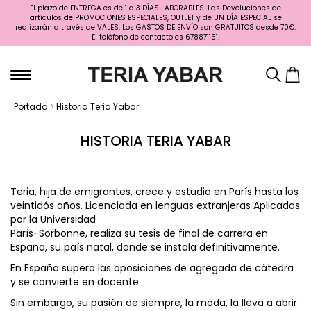
El plazo de ENTREGA es de 1 a 3 DÍAS LABORABLES. Las Devoluciones de
artículos de PROMOCIONES ESPECIALES, OUTLET y de UN DÍA ESPECIAL se
realizarán a través de VALES. Los GASTOS DE ENVÍO son GRATUITOS desde 70€.
El teléfono de contacto es 678871151.
Portada
>
Historia Teria Yabar
HISTORIA TERIA YABAR
Teria, hija de emigrantes, crece y estudia en París hasta los
veintidós años. Licenciada en lenguas extranjeras Aplicadas
por la Universidad
París-Sorbonne, realiza su tesis de final de carrera en
España, su país natal, donde se instala definitivamente.
En España supera las oposiciones de agregada de cátedra
y se convierte en docente.
Sin embargo, su pasión de siempre, la moda, la lleva a abrir