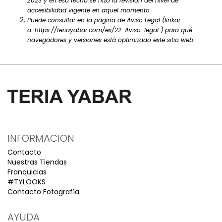
2023 y en esa fecha se hizo la revisión del nivel de
accesibilidad vigente en aquel momento.
Puede consultar en la página de Aviso Legal (linkar
a:
https://teriayabar.com/es/22-Aviso-legal
) para qué
navegadores y versiones está optimizado este sitio web.
INFORMACION
Contacto
Nuestras Tiendas
Franquicias
#TYLOOKS
Contacto Fotografía
AYUDA