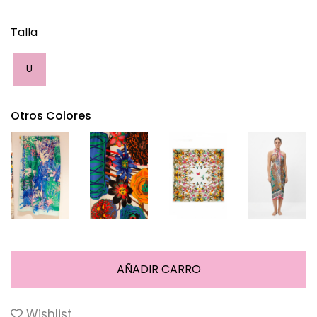
Talla
U
Otros Colores
Wishlist