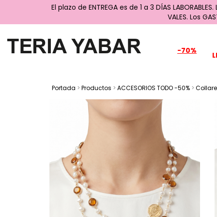
El plazo de ENTREGA es de 1 a 3 DÍAS LABORABLES.
VALES. Los GA
-70%
L
Portada
>
Productos
>
ACCESORIOS TODO -50%
>
Collar