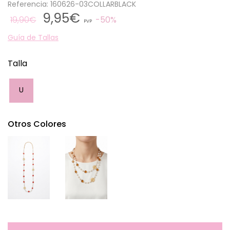
Referencia: 160626-03COLLARBLACK
9,95€
19,90€
50%
PVP
Guía de Tallas
Talla
U
Otros Colores