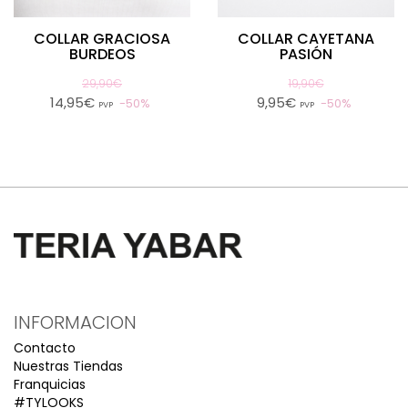
COLLAR GRACIOSA
COLLAR CAYETANA
BURDEOS
PASIÓN
29,90€
19,90€
14,95€
9,95€
50%
50%
PVP
PVP
INFORMACION
Contacto
Nuestras Tiendas
Franquicias
#TYLOOKS