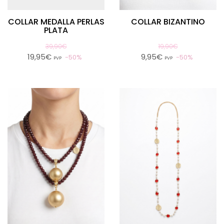
COLLAR MEDALLA PERLAS
COLLAR BIZANTINO
PLATA
39,90€
19,90€
19,95€
9,95€
50%
50%
PVP
PVP