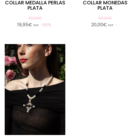
COLLAR MEDALLA PERLAS
COLLAR MONEDAS
PLATA
PLATA
39,90€
49,90€
19,95€
20,00€
50%
PVP
PVP