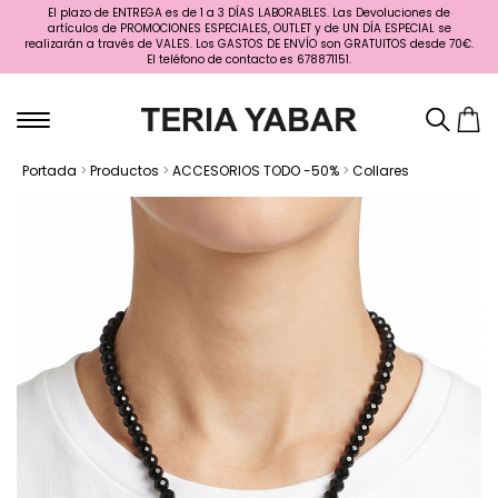
El plazo de ENTREGA es de 1 a 3 DÍAS LABORABLES. Las Devoluciones de
artículos de PROMOCIONES ESPECIALES, OUTLET y de UN DÍA ESPECIAL se
realizarán a través de VALES. Los GASTOS DE ENVÍO son GRATUITOS desde 70€.
El teléfono de contacto es 678871151.
Portada
>
Productos
>
ACCESORIOS TODO -50%
>
Collares