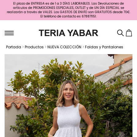
El plazo de ENTREGA es de 1 a 3 DÍAS LABORABLES. Las Devoluciones de
artículos de PROMOCIONES ESPECIALES, OUTLET y de UN DÍA ESPECIAL se
realizarán a través de VALES. Los GASTOS DE ENVÍO son GRATUITOS desde 70€.
El teléfono de contacto es 678871151.
Portada
>
Productos
>
NUEVA COLECCIÓN
>
Faldas y Pantalones