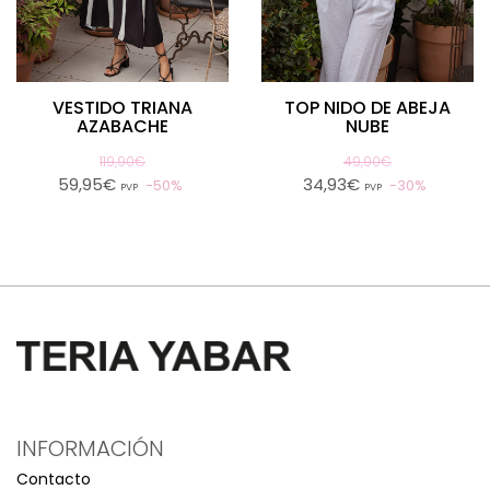
VESTIDO TRIANA
TOP NIDO DE ABEJA
AZABACHE
NUBE
119,90€
49,90€
59,95€
34,93€
50%
30%
PVP
PVP
INFORMACIÓN
Contacto