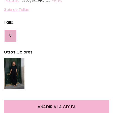
39,95€
79,90€
50%
PVP
Guía de Tallas
Talla
U
Otros Colores