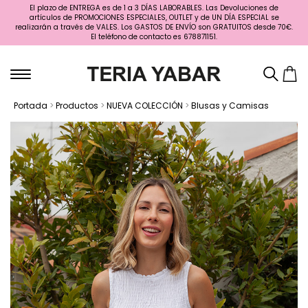
El plazo de ENTREGA es de 1 a 3 DÍAS LABORABLES. Las Devoluciones de
artículos de PROMOCIONES ESPECIALES, OUTLET y de UN DÍA ESPECIAL se
realizarán a través de VALES. Los GASTOS DE ENVÍO son GRATUITOS desde 70€.
El teléfono de contacto es 678871151.
Portada
>
Productos
>
NUEVA COLECCIÓN
>
Blusas y Camisas