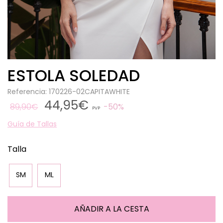
ESTOLA SOLEDAD
Referencia: 170226-02CAPITAWHITE
44,95€
89,90€
50%
PVP
Guía de Tallas
Talla
SM
ML