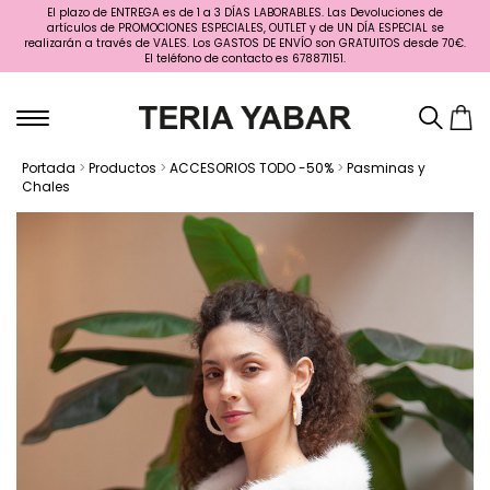
El plazo de ENTREGA es de 1 a 3 DÍAS LABORABLES. Las Devoluciones de
artículos de PROMOCIONES ESPECIALES, OUTLET y de UN DÍA ESPECIAL se
realizarán a través de VALES. Los GASTOS DE ENVÍO son GRATUITOS desde 70€.
El teléfono de contacto es 678871151.
Portada
>
Productos
>
ACCESORIOS TODO -50%
>
Pasminas y
Chales