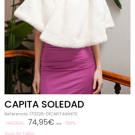
CAPITA SOLEDAD
Referencia: 170226-01CAPITAWHITE
74,95€
149,90€
50%
PVP
Guía de Tallas