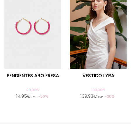
PENDIENTES ARO FRESA
VESTIDO LYRA
29,90€
199,90€
14,95€
139,93€
50%
30%
PVP
PVP