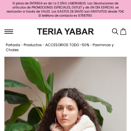
El plazo de ENTREGA es de 1 a 3 DÍAS LABORABLES. Las Devoluciones de
artículos de PROMOCIONES ESPECIALES, OUTLET y de UN DÍA ESPECIAL se
realizarán a través de VALES. Los GASTOS DE ENVÍO son GRATUITOS desde 70€.
El teléfono de contacto es 678871151.
Portada
>
Productos
>
ACCESORIOS TODO -50%
>
Pasminas y
Chales