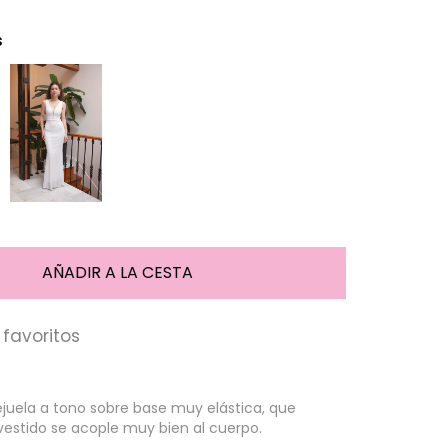
s
favoritos
ejuela a tono sobre base muy elástica, que
vestido se acople muy bien al cuerpo.