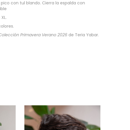
pico con tul blando. Cierra la espalda con
ible
 XL.
colores.
Colección Primavera Verano 2026
de Teria Yabar.