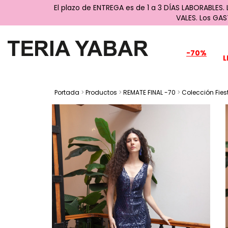
El plazo de ENTREGA es de 1 a 3 DÍAS LABORABLES.
VALES. Los GA
-70%
L
Portada
>
Productos
>
REMATE FINAL -70
>
Colección Fies