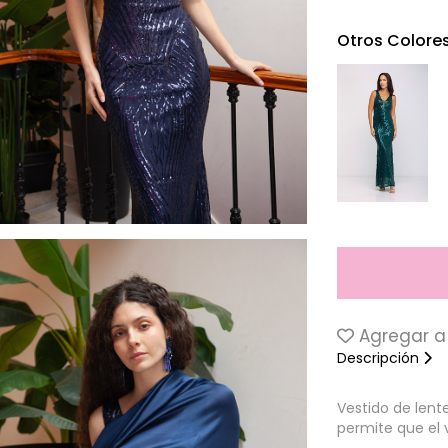
Otros Colore
Agregar a 
Descripción
Vestido de lent
permite que el 