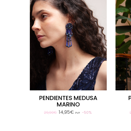
PENDIENTES MEDUSA
MARINO
14,95€
50%
29,90€
PVP