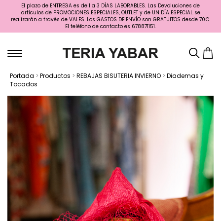
El plazo de ENTREGA es de 1 a 3 DÍAS LABORABLES. Las Devoluciones de
artículos de PROMOCIONES ESPECIALES, OUTLET y de UN DÍA ESPECIAL se
realizarán a través de VALES. Los GASTOS DE ENVÍO son GRATUITOS desde 70€.
El teléfono de contacto es 678871151.
Portada
>
Productos
>
REBAJAS BISUTERIA INVIERNO
>
Diademas y
Tocados