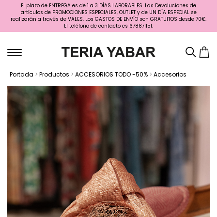
El plazo de ENTREGA es de 1 a 3 DÍAS LABORABLES. Las Devoluciones de
artículos de PROMOCIONES ESPECIALES, OUTLET y de UN DÍA ESPECIAL se
realizarán a través de VALES. Los GASTOS DE ENVÍO son GRATUITOS desde 70€.
El teléfono de contacto es 678871151.
Portada
>
Productos
>
ACCESORIOS TODO -50%
>
Accesorios