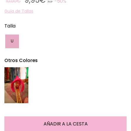
9,95€
19,90€
50%
PVP
Guía de Tallas
Talla
U
Otros Colores