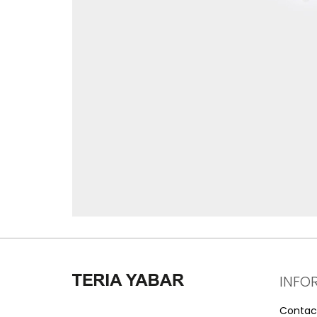
INFO
Contac