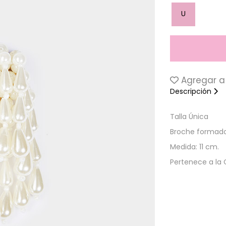
U
Agregar a 
Descripción
Talla Única
Broche formado
Medida: 11 cm.
Pertenece a la 