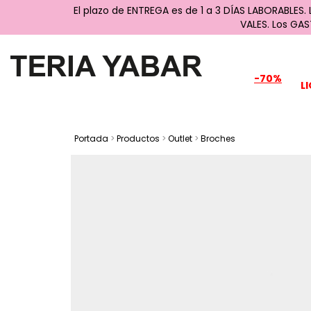
El plazo de ENTREGA es de 1 a 3 DÍAS LABORABLES.
VALES. Los GA
-70%
L
Portada
>
Productos
>
Outlet
>
Broches