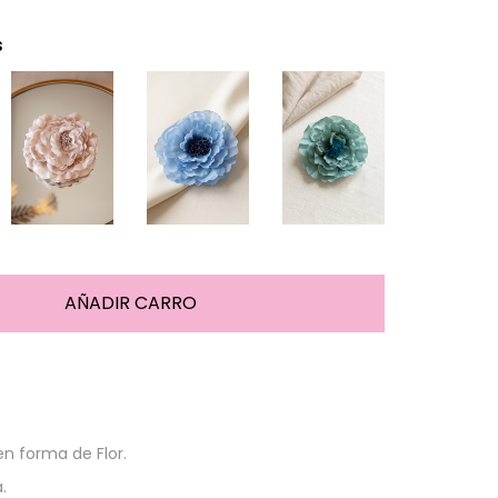
s
en forma de Flor.
.