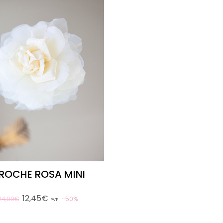
ROCHE ROSA MINI
12,45€
50%
24,90€
PVP