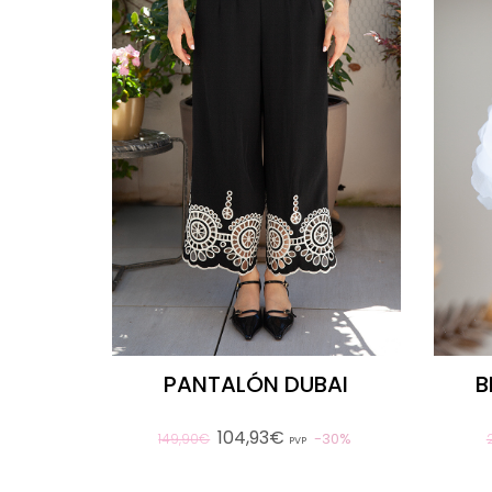
PANTALÓN DUBAI
B
104,93€
30%
149,90€
PVP