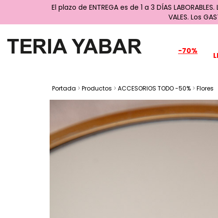
El plazo de ENTREGA es de 1 a 3 DÍAS LABORABLES.
VALES. Los GA
-70%
L
Portada
>
Productos
>
ACCESORIOS TODO -50%
>
Flores