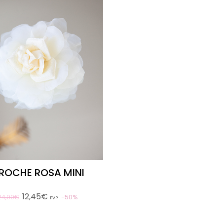
ROCHE ROSA MINI
12,45€
50%
24,90€
PVP