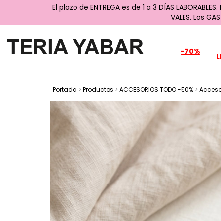
El plazo de ENTREGA es de 1 a 3 DÍAS LABORABLES.
VALES. Los GA
-70%
L
Portada
>
Productos
>
ACCESORIOS TODO -50%
>
Acceso