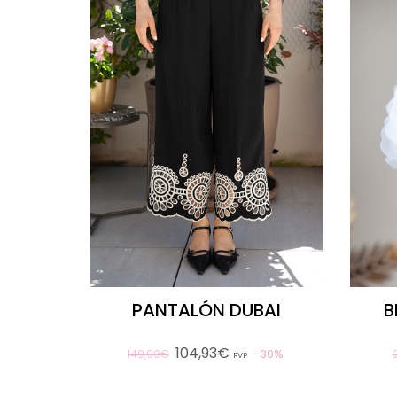
PANTALÓN DUBAI
B
104,93€
30%
149,90€
PVP