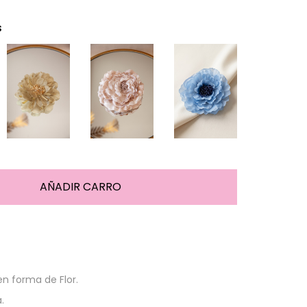
s
en forma de Flor.
.