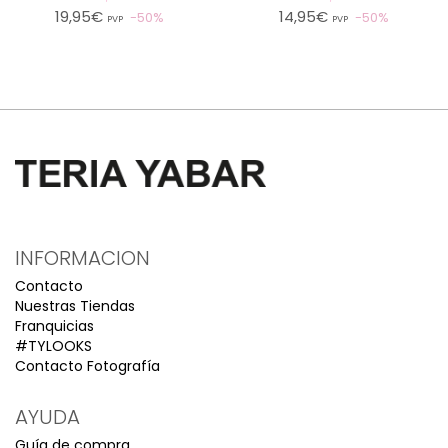
19,95€
14,95€
50%
50%
PVP
PVP
INFORMACION
Contacto
Nuestras Tiendas
Franquicias
#TYLOOKS
Contacto Fotografía
AYUDA
Guía de compra