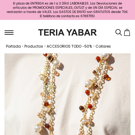
El plazo de ENTREGA es de 1 a 3 DÍAS LABORABLES. Las Devoluciones de
artículos de PROMOCIONES ESPECIALES, OUTLET y de UN DÍA ESPECIAL se
realizarán a través de VALES. Los GASTOS DE ENVÍO son GRATUITOS desde 70€.
El teléfono de contacto es 678871151.
Portada
>
Productos
>
ACCESORIOS TODO -50%
>
Collares