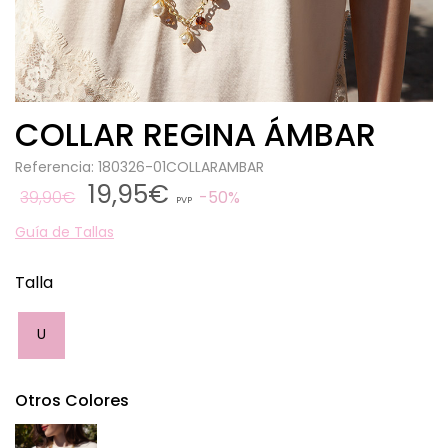
COLLAR REGINA ÁMBAR
Referencia: 180326-01COLLARAMBAR
19,95€
39,90€
50%
PVP
Guía de Tallas
Talla
U
Otros Colores