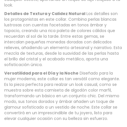
look.
Detalles de Textura y Calidez Natural
Los detalles son
los protagonistas en este collar. Combina perlas blancas
lustrosas con cuentas facetadas en tonos ámbar y
topacio, creando una rica paleta de colores cálidos que
recuerdan al sol de la tarde. Entre estas gemas, se
intercalan pequeñas monedas doradas con delicados
relieves, añadiendo un elemento artesanal y narrativo. Esta
mezcla de texturas, desde la suavidad de las perlas hasta
el brillo del cristal y el acabado metálico, aporta una
sofisticación única.
Versatilidad para el Día y la Noche
Diseñado para la
mujer moderna, este collar es tan versátil como elegante.
Es la pieza perfecta para realzar un look casual, como se
muestra sobre esta camiseta de algodón color marfil,
transformando un básico en un conjunto chic. Del mismo
modo, sus tonos dorados y ámbar añaden un toque de
glamour sofisticado a un vestido de noche. Este collar se
convertirá en un imprescindible de tu joyero, listo para
elevar cualquier ocasión con su belleza sin esfuerzo.