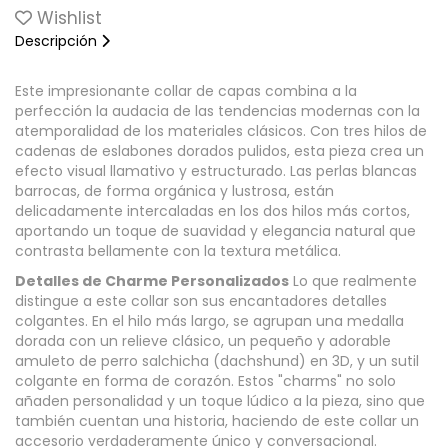
Wishlist
Descripción
Este impresionante collar de capas combina a la
perfección la audacia de las tendencias modernas con la
atemporalidad de los materiales clásicos. Con tres hilos de
cadenas de eslabones dorados pulidos, esta pieza crea un
efecto visual llamativo y estructurado. Las perlas blancas
barrocas, de forma orgánica y lustrosa, están
delicadamente intercaladas en los dos hilos más cortos,
aportando un toque de suavidad y elegancia natural que
contrasta bellamente con la textura metálica.
Detalles de Charme Personalizados
Lo que realmente
distingue a este collar son sus encantadores detalles
colgantes. En el hilo más largo, se agrupan una medalla
dorada con un relieve clásico, un pequeño y adorable
amuleto de perro salchicha (dachshund) en 3D, y un sutil
colgante en forma de corazón. Estos "charms" no solo
añaden personalidad y un toque lúdico a la pieza, sino que
también cuentan una historia, haciendo de este collar un
accesorio verdaderamente único y conversacional.