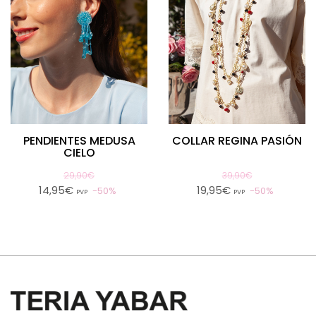
PENDIENTES MEDUSA
COLLAR REGINA PASIÓN
CIELO
29,90€
39,90€
14,95€
19,95€
50%
50%
PVP
PVP