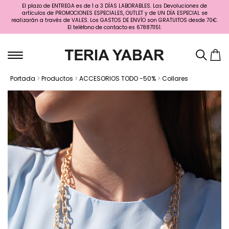
El plazo de ENTREGA es de 1 a 3 DÍAS LABORABLES. Las Devoluciones de
artículos de PROMOCIONES ESPECIALES, OUTLET y de UN DÍA ESPECIAL se
realizarán a través de VALES. Los GASTOS DE ENVÍO son GRATUITOS desde 70€.
El teléfono de contacto es 678871151.
Portada
>
Productos
>
ACCESORIOS TODO -50%
>
Collares