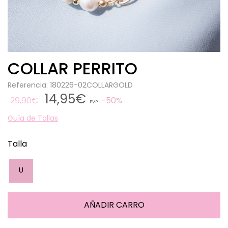
COLLAR PERRITO
Referencia: 180226-02COLLARGOLD
14,95€
29,90€
50%
PVP
Guía de Tallas
Talla
U