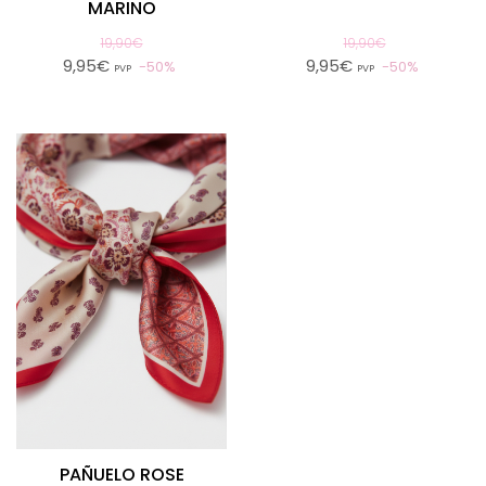
MARINO
19,90€
19,90€
9,95€
9,95€
50%
50%
PVP
PVP
PAÑUELO ROSE