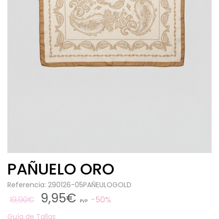
PAÑUELO ORO
Referencia: 290126-05PAÑEULOGOLD
9,95€
19,90€
50%
PVP
Guía de Tallas