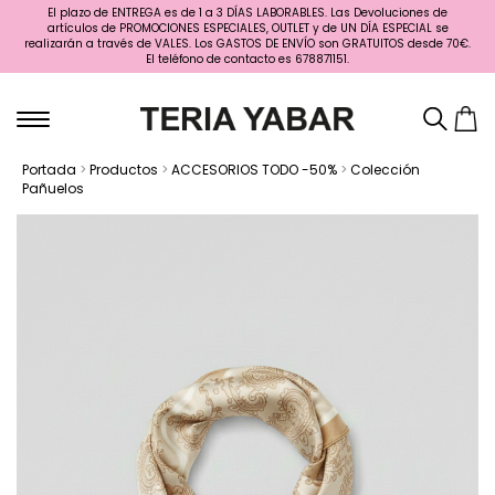
El plazo de ENTREGA es de 1 a 3 DÍAS LABORABLES. Las Devoluciones de
artículos de PROMOCIONES ESPECIALES, OUTLET y de UN DÍA ESPECIAL se
realizarán a través de VALES. Los GASTOS DE ENVÍO son GRATUITOS desde 70€.
El teléfono de contacto es 678871151.
Portada
>
Productos
>
ACCESORIOS TODO -50%
>
Colección
Pañuelos