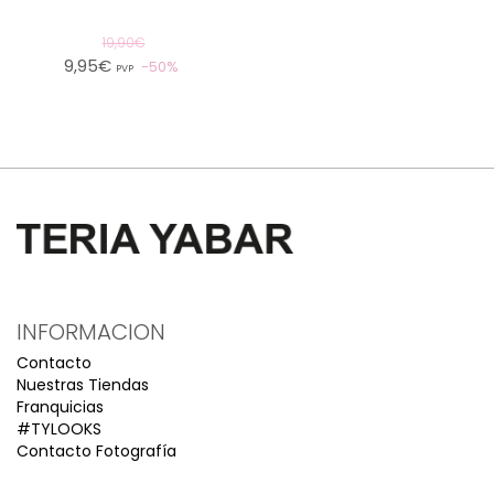
19,90€
9,95€
50%
PVP
INFORMACION
Contacto
Nuestras Tiendas
Franquicias
#TYLOOKS
Contacto Fotografía