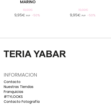
MARINO
19,90€
19,90€
9,95€
9,95€
50%
50%
PVP
PVP
INFORMACION
Contacto
Nuestras Tiendas
Franquicias
#TYLOOKS
Contacto Fotografía