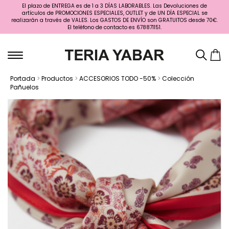
El plazo de ENTREGA es de 1 a 3 DÍAS LABORABLES. Las Devoluciones de
artículos de PROMOCIONES ESPECIALES, OUTLET y de UN DÍA ESPECIAL se
realizarán a través de VALES. Los GASTOS DE ENVÍO son GRATUITOS desde 70€.
El teléfono de contacto es 678871151.
Portada
>
Productos
>
ACCESORIOS TODO -50%
>
Colección
Pañuelos