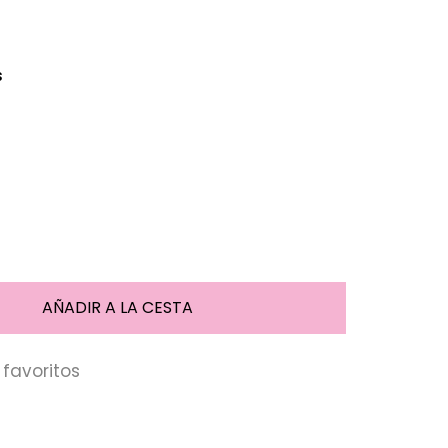
s
favoritos