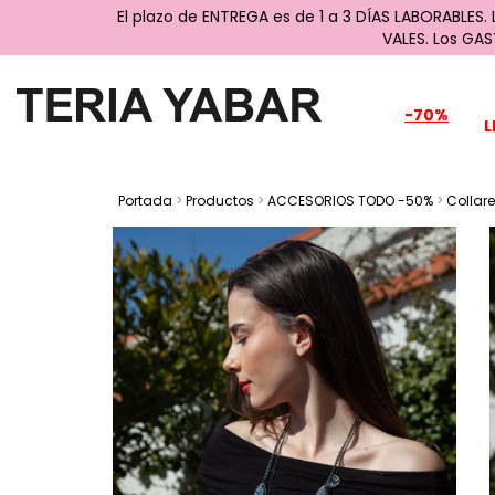
El plazo de ENTREGA es de 1 a 3 DÍAS LABORABLES.
VALES. Los GA
-70%
L
Portada
>
Productos
>
ACCESORIOS TODO -50%
>
Collar