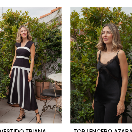
VESTIDO TRIANA
TOP LENCERO AZAB