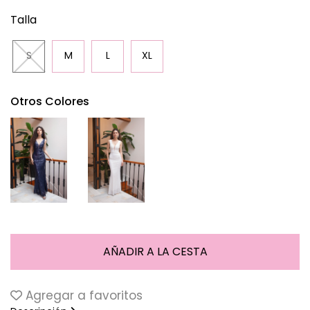
Talla
S
M
L
XL
Otros Colores
Agregar a favoritos