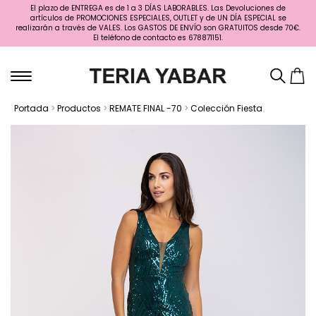
El plazo de ENTREGA es de 1 a 3 DÍAS LABORABLES. Las Devoluciones de
artículos de PROMOCIONES ESPECIALES, OUTLET y de UN DÍA ESPECIAL se
realizarán a través de VALES. Los GASTOS DE ENVÍO son GRATUITOS desde 70€.
El teléfono de contacto es 678871151.
Portada
>
Productos
>
REMATE FINAL -70
>
Colección Fiesta