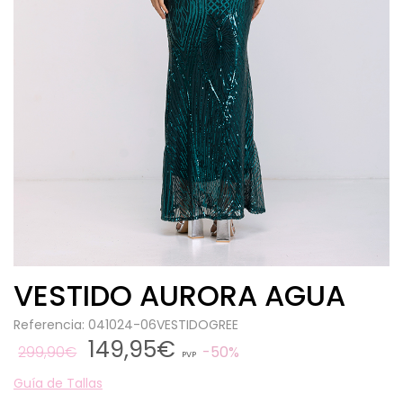
VESTIDO AURORA AGUA
Referencia: 041024-06VESTIDOGREE
149,95€
299,90€
50%
PVP
Guía de Tallas