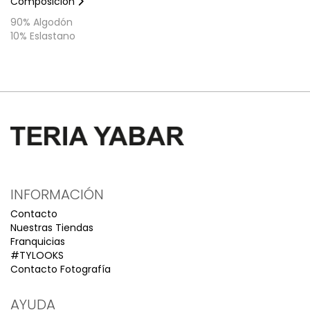
Composición
90% Algodón
10% Eslastano
INFORMACIÓN
Contacto
Nuestras Tiendas
Franquicias
#TYLOOKS
Contacto Fotografía
AYUDA