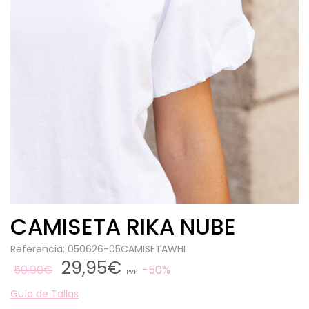
CAMISETA RIKA NUBE
Referencia: 050626-05CAMISETAWHI
29,95€
59,90€
50%
PVP
Guía de Tallas