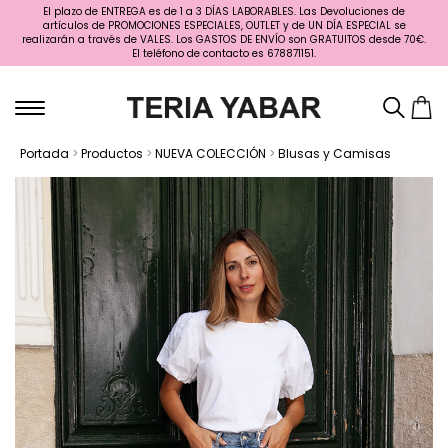
El plazo de ENTREGA es de 1 a 3 DÍAS LABORABLES. Las Devoluciones de
artículos de PROMOCIONES ESPECIALES, OUTLET y de UN DÍA ESPECIAL se
realizarán a través de VALES. Los GASTOS DE ENVÍO son GRATUITOS desde 70€.
El teléfono de contacto es 678871151.
Portada
>
Productos
>
NUEVA COLECCIÓN
>
Blusas y Camisas