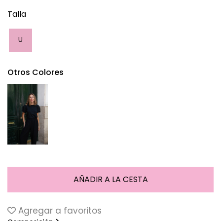
Talla
U
Otros Colores
Agregar a favoritos