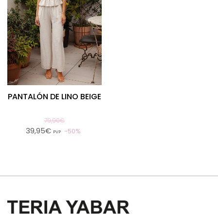
PANTALÓN DE LINO BEIGE
79,90€
39,95€
50%
PVP