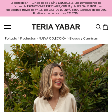
El plazo de ENTREGA es de 1 a 3 DÍAS LABORABLES. Las Devoluciones de
artículos de PROMOCIONES ESPECIALES, OUTLET y de UN DÍA ESPECIAL se
realizarán a través de VALES. Los GASTOS DE ENVÍO son GRATUITOS desde 70€.
El teléfono de contacto es 678871151.
Portada
>
Productos
>
NUEVA COLECCIÓN
>
Blusas y Camisas