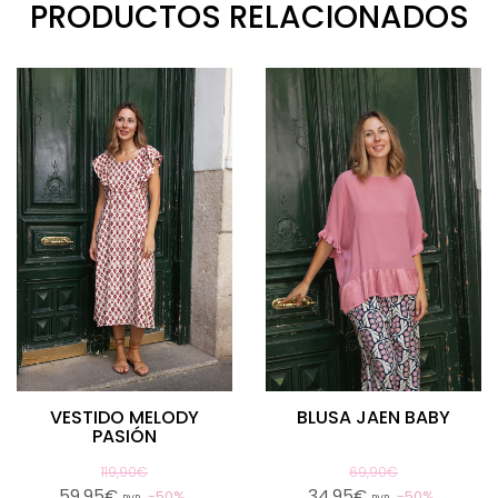
PRODUCTOS RELACIONADOS
VESTIDO MELODY
BLUSA JAEN BABY
PASIÓN
119,90€
69,90€
59,95€
34,95€
50%
50%