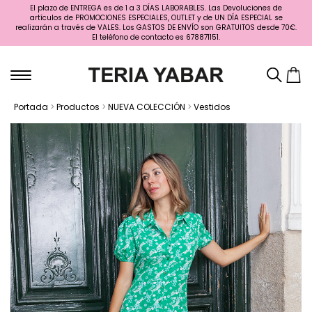
El plazo de ENTREGA es de 1 a 3 DÍAS LABORABLES. Las Devoluciones de
artículos de PROMOCIONES ESPECIALES, OUTLET y de UN DÍA ESPECIAL se
realizarán a través de VALES. Los GASTOS DE ENVÍO son GRATUITOS desde 70€.
El teléfono de contacto es 678871151.
Portada
>
Productos
>
NUEVA COLECCIÓN
>
Vestidos