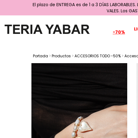
El plazo de ENTREGA es de 1 a 3 DÍAS LABORABLES.
VALES. Los GA
L
-70%
Portada
>
Productos
>
ACCESORIOS TODO -50%
>
Acceso