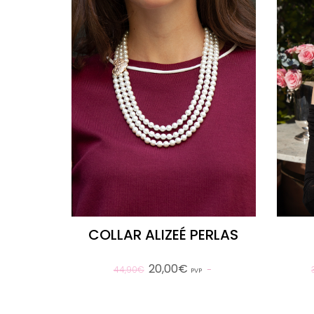
COLLAR ALIZEÉ PERLAS
20,00€
44,90€
PVP