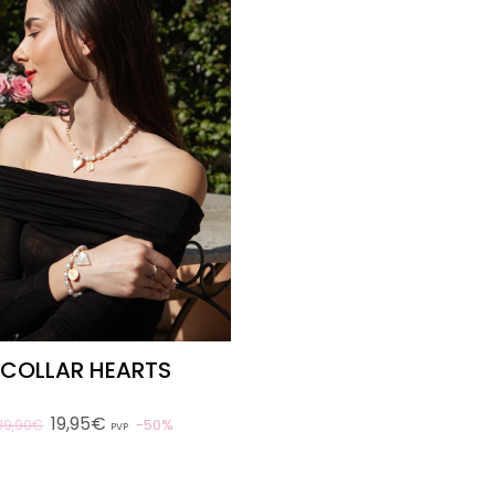
COLLAR HEARTS
19,95€
50%
39,90€
PVP