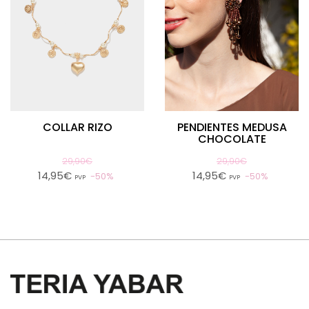
COLLAR RIZO
PENDIENTES MEDUSA
CHOCOLATE
29,90€
29,90€
14,95€
14,95€
50%
50%
PVP
PVP