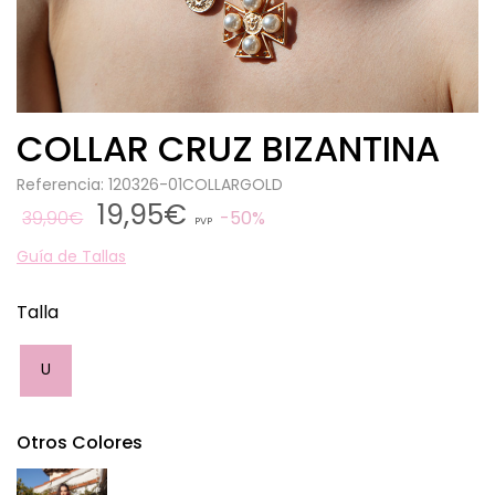
COLLAR CRUZ BIZANTINA
Referencia: 120326-01COLLARGOLD
19,95€
39,90€
50%
PVP
Guía de Tallas
Talla
U
Otros Colores