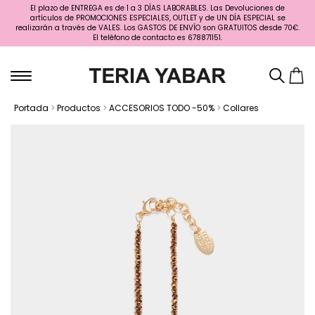
El plazo de ENTREGA es de 1 a 3 DÍAS LABORABLES. Las Devoluciones de
artículos de PROMOCIONES ESPECIALES, OUTLET y de UN DÍA ESPECIAL se
realizarán a través de VALES. Los GASTOS DE ENVÍO son GRATUITOS desde 70€.
El teléfono de contacto es 678871151.
Portada
>
Productos
>
ACCESORIOS TODO -50%
>
Collares