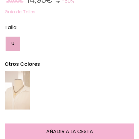
14,95€
29,90€
50%
PVP
Guía de Tallas
Talla
U
Otros Colores