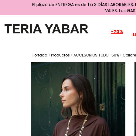
El plazo de ENTREGA es de 1 a 3 DÍAS LABORABLES.
VALES. Los GA
-70%
L
Portada
>
Productos
>
ACCESORIOS TODO -50%
>
Collar