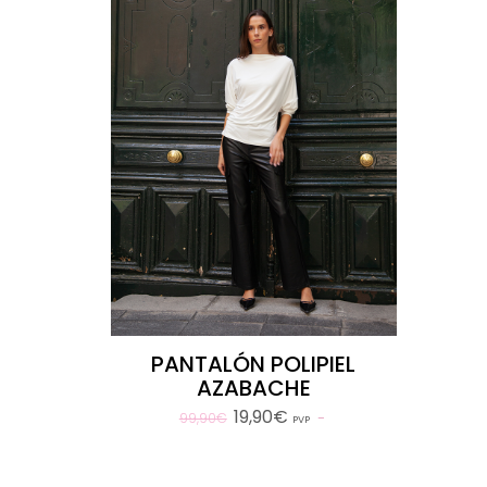
PANTALÓN POLIPIEL
AZABACHE
19,90€
99,90€
PVP