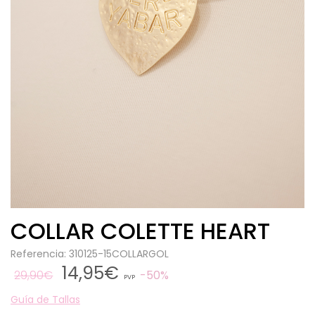
COLLAR COLETTE HEART
Referencia: 310125-15COLLARGOL
14,95€
29,90€
50%
PVP
Guía de Tallas