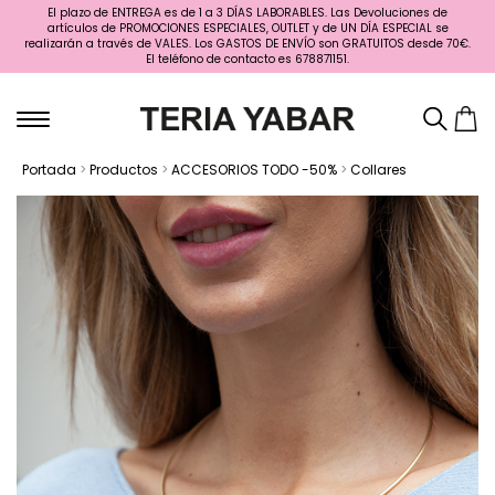
El plazo de ENTREGA es de 1 a 3 DÍAS LABORABLES. Las Devoluciones de
artículos de PROMOCIONES ESPECIALES, OUTLET y de UN DÍA ESPECIAL se
realizarán a través de VALES. Los GASTOS DE ENVÍO son GRATUITOS desde 70€.
El teléfono de contacto es 678871151.
Portada
>
Productos
>
ACCESORIOS TODO -50%
>
Collares