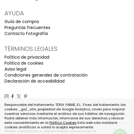
AYUDA
Guía de compra
Preguntas frecuentes
Contacto Fotografía
TÉRMINOS LEGALES
Política de privacidad
Política de cookies
Aviso legal
Condiciones generales de contratación
Declaración de accesibilidad
Responsable del tratamiento: TERIA YABAR, S.L.. Fines del tratamiento: las
cookies _ga/_utm, propiedad de Google Analytics, sirven para mejorar
nuestros servicios mediante el análisis de sus hábitos de navegación.
Podrá obtener más información, informarse de sus derechos y revocar
este consentimiento en la
Política Cookies
Esta web solo instalará
cookies analíticas si usted lo acepta expresamente.
Diseño realizado por tu equipo Imedia comuniación 🚀