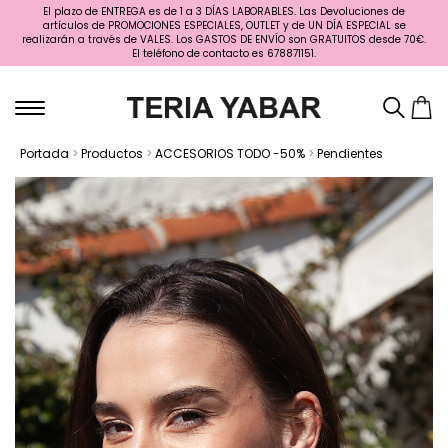
El plazo de ENTREGA es de 1 a 3 DÍAS LABORABLES. Las Devoluciones de
artículos de PROMOCIONES ESPECIALES, OUTLET y de UN DÍA ESPECIAL se
realizarán a través de VALES. Los GASTOS DE ENVÍO son GRATUITOS desde 70€.
El teléfono de contacto es 678871151.
Portada
>
Productos
>
ACCESORIOS TODO -50%
>
Pendientes