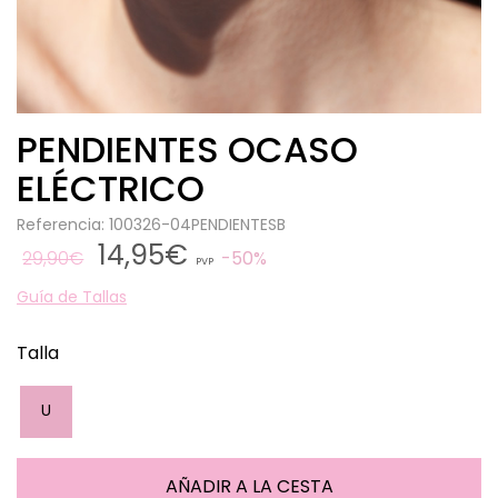
PENDIENTES OCASO
ELÉCTRICO
Referencia: 100326-04PENDIENTESB
14,95€
29,90€
50%
PVP
Guía de Tallas
Talla
U