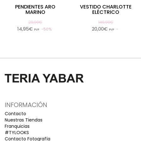
PENDIENTES ARO
VESTIDO CHARLOTTE
MARINO
ELÉCTRICO
29,90€
149,90€
14,95€
20,00€
50%
PVP
PVP
INFORMACIÓN
Contacto
Nuestras Tiendas
Franquicias
#TYLOOKS
Contacto Fotografía