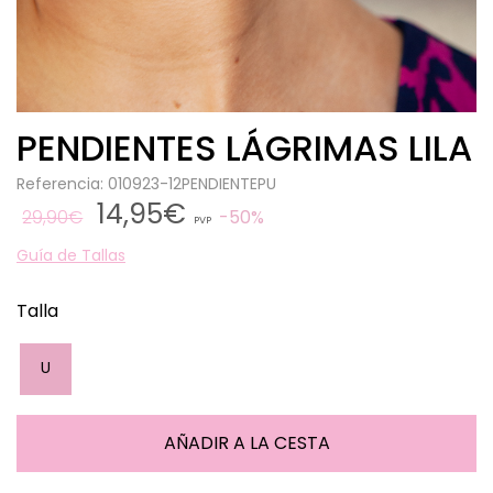
PENDIENTES LÁGRIMAS LILA
Referencia: 010923-12PENDIENTEPU
14,95€
29,90€
50%
PVP
Guía de Tallas
Talla
U