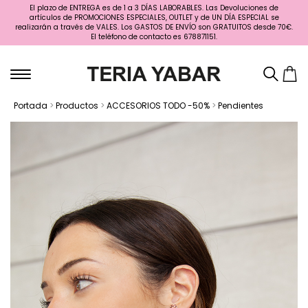
El plazo de ENTREGA es de 1 a 3 DÍAS LABORABLES. Las Devoluciones de
artículos de PROMOCIONES ESPECIALES, OUTLET y de UN DÍA ESPECIAL se
realizarán a través de VALES. Los GASTOS DE ENVÍO son GRATUITOS desde 70€.
El teléfono de contacto es 678871151.
Portada
>
Productos
>
ACCESORIOS TODO -50%
>
Pendientes