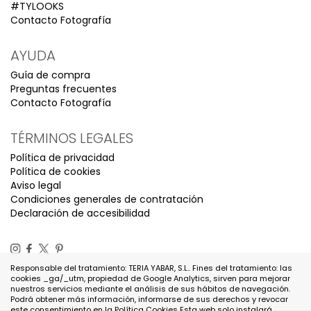
#TYLOOKS
Contacto Fotografía
AYUDA
Guía de compra
Preguntas frecuentes
Contacto Fotografía
TÉRMINOS LEGALES
Política de privacidad
Política de cookies
Aviso legal
Condiciones generales de contratación
Declaración de accesibilidad
Responsable del tratamiento: TERIA YABAR, S.L.. Fines del tratamiento: las
cookies _ga/_utm, propiedad de Google Analytics, sirven para mejorar
nuestros servicios mediante el análisis de sus hábitos de navegación.
Podrá obtener más información, informarse de sus derechos y revocar
este consentimiento en la
Política Cookies
Esta web solo instalará