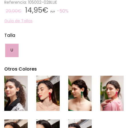
Referencia: 105002-02BLUE
14,95€
29,90€
50%
PVP
Guía de Tallas
Talla
U
Otros Colores