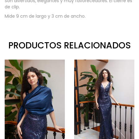
Son divertidos, elegantes y muy favorecedores. El cierre es
de clip.
Mide 9 cm de largo y 3 cm de ancho.
PRODUCTOS RELACIONADOS