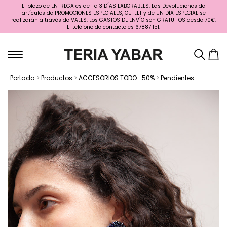
El plazo de ENTREGA es de 1 a 3 DÍAS LABORABLES. Las Devoluciones de
artículos de PROMOCIONES ESPECIALES, OUTLET y de UN DÍA ESPECIAL se
realizarán a través de VALES. Los GASTOS DE ENVÍO son GRATUITOS desde 70€.
El teléfono de contacto es 678871151.
Portada
>
Productos
>
ACCESORIOS TODO -50%
>
Pendientes