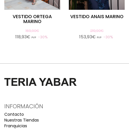
VESTIDO ORTEGA
VESTIDO ANAIS MARINO
MARINO
169,90€
219,90€
118,93€
153,93€
30%
30%
PVP
PVP
INFORMACIÓN
Contacto
Nuestras Tiendas
Franquicias