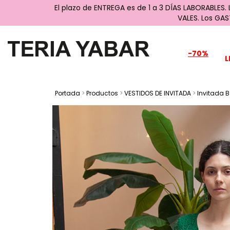
El plazo de ENTREGA es de 1 a 3 DÍAS LABORABLES.
VALES. Los GA
-70%
L
Portada
>
Productos
>
VESTIDOS DE INVITADA
>
Invitada 