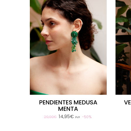
PENDIENTES MEDUSA
V
MENTA
14,95€
50%
29,90€
PVP