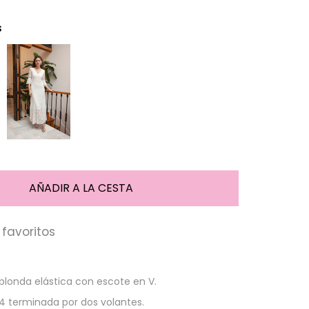
s
favoritos
 blonda elástica con escote en V.
4 terminada por dos volantes.