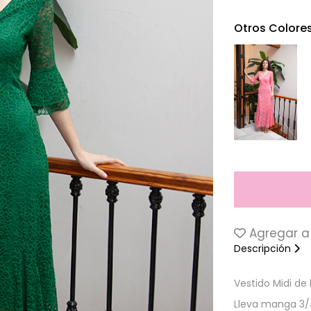
Otros Colore
Agregar a 
Descripción
Vestido Midi de
Lleva manga 3/