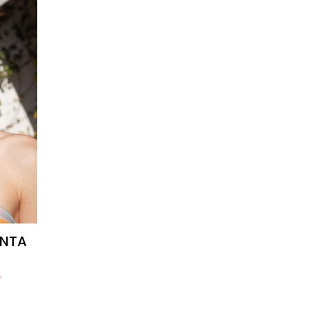
ENTA
%