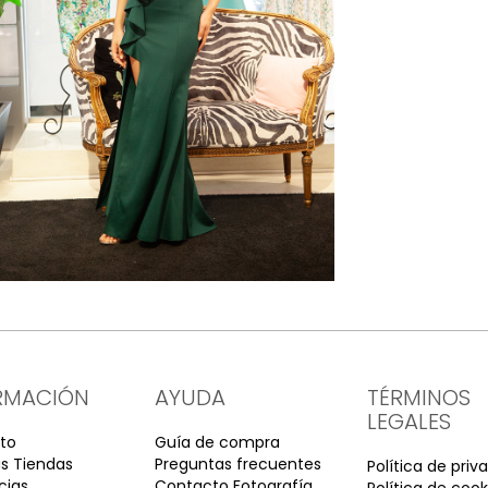
RMACIÓN
AYUDA
TÉRMINOS
LEGALES
to
Guía de compra
s Tiendas
Preguntas frecuentes
Política de priv
cias
Contacto Fotografía
Política de cook