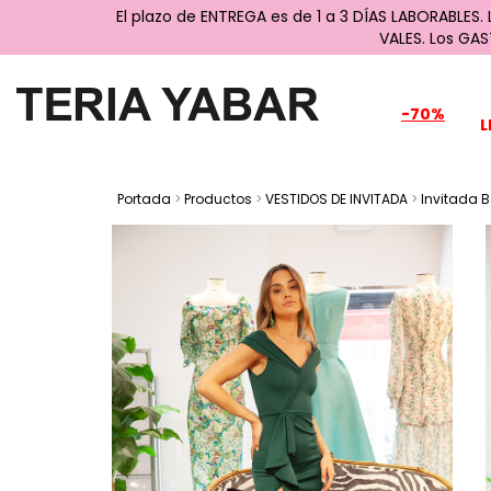
El plazo de ENTREGA es de 1 a 3 DÍAS LABORABLES.
VALES. Los GA
-70%
L
Portada
>
Productos
>
VESTIDOS DE INVITADA
>
Invitada 