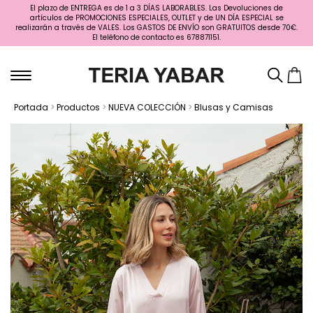
El plazo de ENTREGA es de 1 a 3 DÍAS LABORABLES. Las Devoluciones de
artículos de PROMOCIONES ESPECIALES, OUTLET y de UN DÍA ESPECIAL se
realizarán a través de VALES. Los GASTOS DE ENVÍO son GRATUITOS desde 70€.
El teléfono de contacto es 678871151.
Portada
>
Productos
>
NUEVA COLECCIÓN
>
Blusas y Camisas