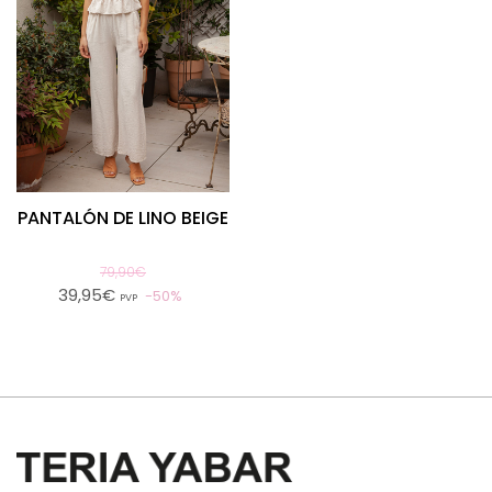
PANTALÓN DE LINO BEIGE
79,90€
39,95€
50%
PVP