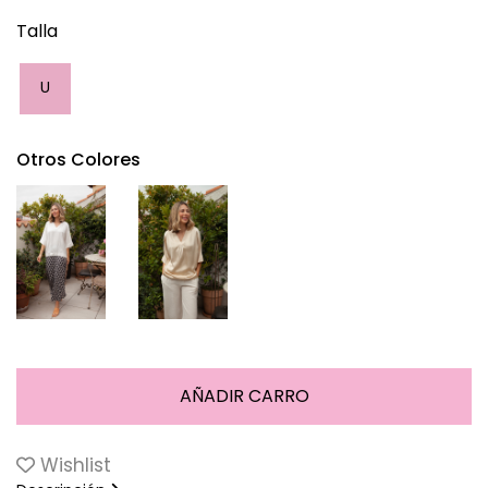
Talla
U
Otros Colores
Wishlist