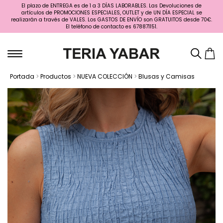
El plazo de ENTREGA es de 1 a 3 DÍAS LABORABLES. Las Devoluciones de
artículos de PROMOCIONES ESPECIALES, OUTLET y de UN DÍA ESPECIAL se
realizarán a través de VALES. Los GASTOS DE ENVÍO son GRATUITOS desde 70€.
El teléfono de contacto es 678871151.
Portada
>
Productos
>
NUEVA COLECCIÓN
>
Blusas y Camisas