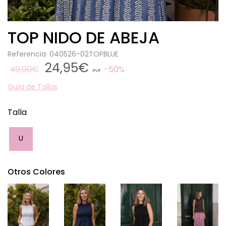
TOP NIDO DE ABEJA
Referencia: 040526-02TOPBLUE
24,95€
49,90€
50%
PVP
Guía de Tallas
Talla
U
Otros Colores