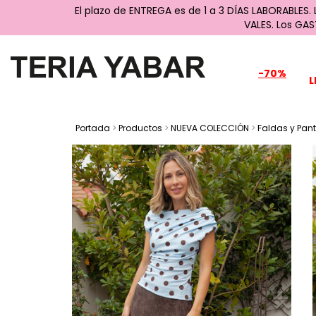
El plazo de ENTREGA es de 1 a 3 DÍAS LABORABLES.
VALES. Los GA
-70%
L
Portada
>
Productos
>
NUEVA COLECCIÓN
>
Faldas y Pan