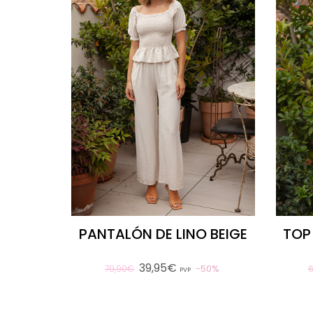
PANTALÓN DE LINO BEIGE
TOP
39,95€
50%
79,90€
PVP