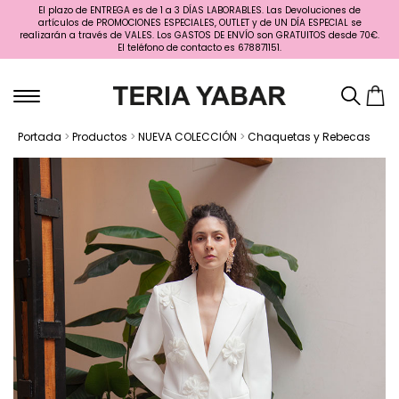
El plazo de ENTREGA es de 1 a 3 DÍAS LABORABLES. Las Devoluciones de
artículos de PROMOCIONES ESPECIALES, OUTLET y de UN DÍA ESPECIAL se
realizarán a través de VALES. Los GASTOS DE ENVÍO son GRATUITOS desde 70€.
El teléfono de contacto es 678871151.
Portada
>
Productos
>
NUEVA COLECCIÓN
>
Chaquetas y Rebecas