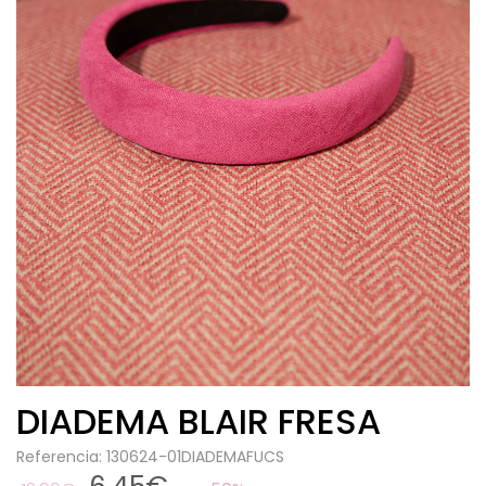
DIADEMA BLAIR FRESA
Referencia: 130624-01DIADEMAFUCS