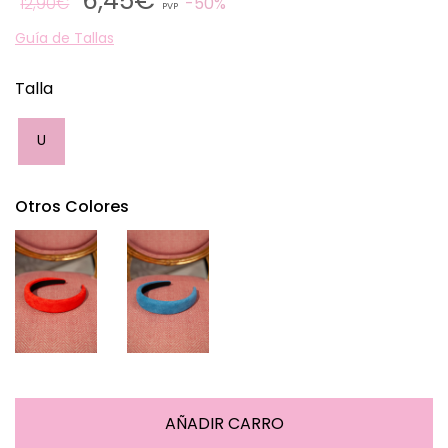
6,45€
12,90€
50%
PVP
Guía de Tallas
Talla
U
Otros Colores