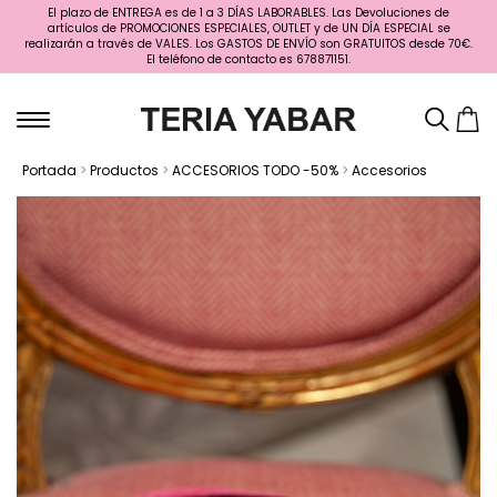
El plazo de ENTREGA es de 1 a 3 DÍAS LABORABLES. Las Devoluciones de
artículos de PROMOCIONES ESPECIALES, OUTLET y de UN DÍA ESPECIAL se
realizarán a través de VALES. Los GASTOS DE ENVÍO son GRATUITOS desde 70€.
El teléfono de contacto es 678871151.
Portada
>
Productos
>
ACCESORIOS TODO -50%
>
Accesorios