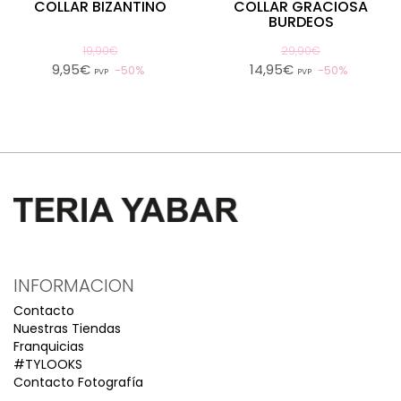
COLLAR BIZANTINO
COLLAR GRACIOSA
BURDEOS
19,90€
29,90€
9,95€
14,95€
50%
50%
PVP
PVP
INFORMACION
Contacto
Nuestras Tiendas
Franquicias
#TYLOOKS
Contacto Fotografía