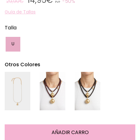
14,95€
29,90€
50%
PVP
Guía de Tallas
Talla
U
Otros Colores