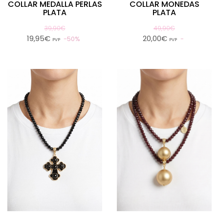
COLLAR MEDALLA PERLAS
COLLAR MONEDAS
PLATA
PLATA
39,90€
49,90€
19,95€
20,00€
50%
PVP
PVP